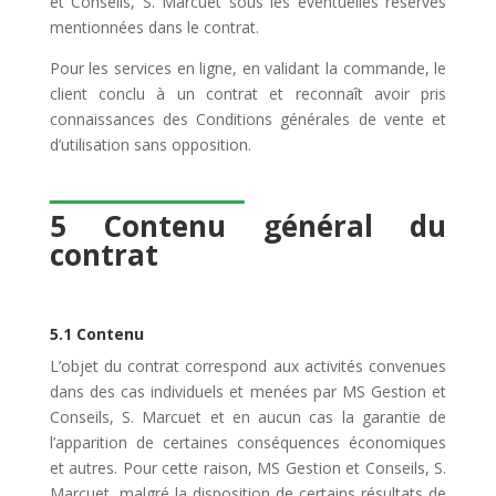
et Conseils, S. Marcuet sous les éventuelles réserves
mentionnées dans le contrat.
Pour les services en ligne, en validant la commande, le
client conclu à un contrat et reconnaît avoir pris
connaissances des Conditions générales de vente et
d’utilisation sans opposition.
5 Contenu général du
contrat
5.1 Contenu
L’objet du contrat correspond aux activités convenues
dans des cas individuels et menées par MS Gestion et
Conseils, S. Marcuet et en aucun cas la garantie de
l’apparition de certaines conséquences économiques
et autres. Pour cette raison, MS Gestion et Conseils, S.
Marcuet, malgré la disposition de certains résultats de