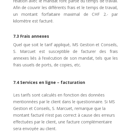
relation avec le mandat font partie du temps de travail.
Afin de couvrir les différents frais et le temps de travail,
un montant forfaitaire maximal de CHF 2.- par
kilomètre est facturé.
7.3 Frais annexes
Quel que soit le tarif appliqué, MS Gestion et Conseils,
S. Marcuet est susceptible de facturer des frais
annexes liés à l’exécution de son mandat, tels que les
frais usuels de ports, de copies, etc.
7.4 Services en ligne – facturation
Les tarifs sont calculés en fonction des données
mentionnées par le client dans le questionnaire. Si MS
Gestion et Conseils, S. Marcuet, remarque que la
montant facturé n’est pas correct à cause des erreurs
effectuées par le client, une facture complémentaire
sera envoyée au client.