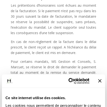
Les prétentions d’honoraires sont échues au moment
de la facturation. Si le paiement n’est pas reçu dans les
30 jours suivant la date de facturation, le mandataire
se réserve la possibilité de suspendre, sans préavis,
l’exécution du mandat. Le client supporte seul toutes
les conséquences d’une telle suspension.
En cas de non-règlement de la facture dans le délai
prescrit, le client reçoit un rappel. A l’échéance du délai
de paiement, le client est mis en demeure.
Pour certains mandats, MS Gestion et Conseils, S.
Marcuet, se réserve le droit de demander le paiement
total au moment de la remise du service demandé.
Pour les services en ligne, les paiements se font en
avance. Tant que le paiement n’a pas été reçu, le
mandat n’est pas effectué.
Ce site internet utilise des cookies.
8.3 Acompte
Les cookies nous permettent de personnaliser le contenu