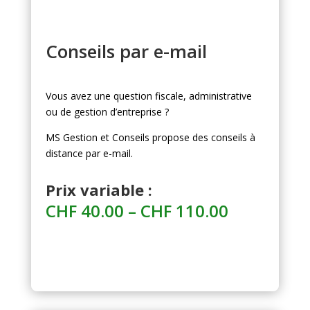
Conseils par e-mail
Vous avez une question fiscale, administrative
ou de gestion d’entreprise ?
MS Gestion et Conseils propose des conseils à
distance par e-mail.
Prix variable :
Preisspan
CHF
40.00
–
CHF
110.00
CHF 40.00
bis
CHF 110.0