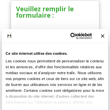
Veuillez remplir le
formulaire :
Style de
questions
Ce site internet utilise des cookies.
Nombre de
Les cookies nous permettent de personnaliser le contenu
et les annonces, d'offrir des fonctionnalités relatives aux
question(s)
médias sociaux et d'analyser notre trafic. Nous utilisons
nos propres cookies et ceux de tiers sur ce site web, afin
de fournir aux utilisateurs nos services en ligne et de les
améliorer. Certains cookies sont obligatoires pour la mise
à disposition du site internet, d'autres collectent des
Question(s) et commentaire(s)
informations sur l'utilisation et aident à afficher des
contenus et des publicités pertinents.